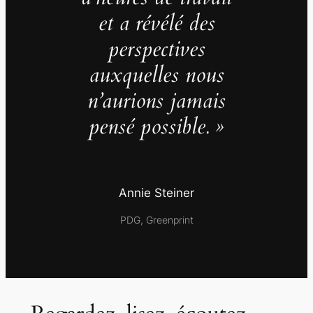
et a révélé des
perspectives
auxquelles nous
n’aurions jamais
pensé possible. »
Annie Steiner
PDG, Greenprint