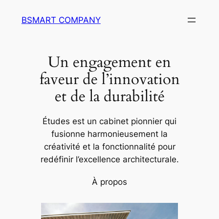
Aller
BSMART COMPANY
au
contenu
Un engagement en
faveur de l’innovation
et de la durabilité
Études est un cabinet pionnier qui
fusionne harmonieusement la
créativité et la fonctionnalité pour
redéfinir l’excellence architecturale.
À propos